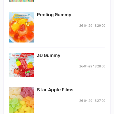
Peeling Gummy
26-04-29 18:29:00
3D Gummy
26-04-29 18:28:00
Star Apple Films
26-04-29 18:27:00